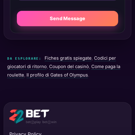
Send Message
Fiches gratis spiegate
,
Codici per
DA ESPLORARE:
giocatori di ritorno
,
Coupon del casinò
,
Come paga la
roulette
,
Il profilo di Gates of Olympus
.
Privacy Policy