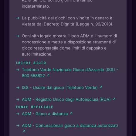
ADM per 30, 60, 90 giorni o a tempo
indeterminato.
La pubblicità dei giochi con vincite in denaro è
vietata dal Decreto Dignità (Legge n. 96/2018).
Ogni sito legale mostra il logo ADM e il numero di
concessione e mette a disposizione strumenti di
gioco responsabile come limiti di deposito e
autolimitazione.
CHIEDI AIUTO
Telefono Verde Nazionale Gioco d'Azzardo (ISS) -
800 558822 ↗
ISS - Uscire dal gioco (Telefono Verde) ↗
ADM - Registro Unico degli Autoesclusi (RUA) ↗
FONTE UFFICIALE
ADM - Gioco a distanza ↗
ADM - Concessionari gioco a distanza autorizzati
↗