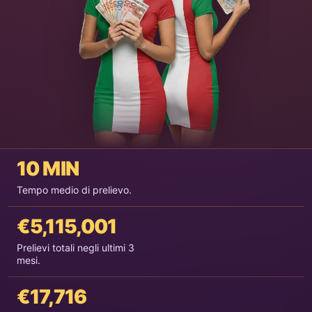
10 MIN
Tempo medio di prelievo.
€5,115,001
Prelievi totali negli ultimi 3
mesi.
€17,716