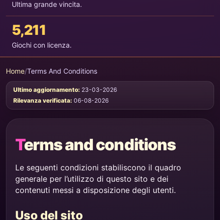
Ultima grande vincita.
5,211
Giochi con licenza.
Home
/
Terms And Conditions
Ultimo aggiornamento:
23-03-2026
Rilevanza verificata:
06-08-2026
Terms and conditions
Le seguenti condizioni stabiliscono il quadro
generale per l’utilizzo di questo sito e dei
contenuti messi a disposizione degli utenti.
Uso del sito