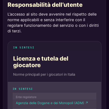
Responsabilità dell’utente
L’accesso al sito deve avvenire nel rispetto delle
norme applicabili e senza interferire con il
regolare funzionamento del servizio o con i diritti
di terzi.
IN SINTESI
Licenza e tutela del
giocatore
Norme principali per i giocatori in Italia
IN SINTESI
Ente regolatore
Agenzia delle Dogane e dei Monopoli (ADM) ↗