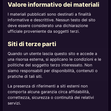
Valore informativo dei materiali
I materiali pubblicati sono destinati a finalità
informative e descrittive. Nessun testo del sito
deve essere considerato una dichiarazione
ufficiale proveniente da soggetti terzi.
Siti di terze parti
Quando un utente lascia questo sito e accede a
una risorsa esterna, si applicano le condizioni e le
politiche del soggetto terzo interessato. Non
siamo responsabili per disponibilità, contenuti o
pratiche di tali siti.
La presenza di riferimenti a siti esterni non
comporta alcuna garanzia circa affidabilità,
correttezza, sicurezza o continuità dei relativi
servizi.