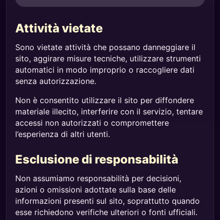
Attività vietate
Sono vietate attività che possano danneggiare il
sito, aggirare misure tecniche, utilizzare strumenti
automatici in modo improprio o raccogliere dati
senza autorizzazione.
Non è consentito utilizzare il sito per diffondere
materiale illecito, interferire con il servizio, tentare
accessi non autorizzati o compromettere
l’esperienza di altri utenti.
Esclusione di responsabilità
Non assumiamo responsabilità per decisioni,
azioni o omissioni adottate sulla base delle
informazioni presenti sul sito, soprattutto quando
esse richiedono verifiche ulteriori o fonti ufficiali.