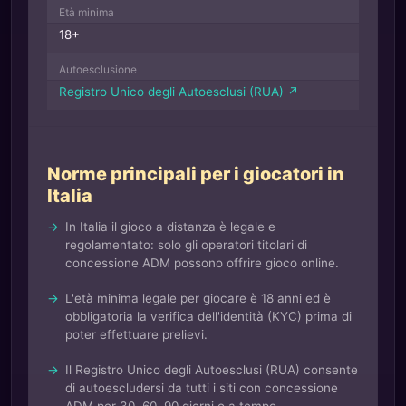
Età minima
18+
Autoesclusione
Registro Unico degli Autoesclusi (RUA) ↗
Norme principali per i giocatori in
Italia
In Italia il gioco a distanza è legale e
regolamentato: solo gli operatori titolari di
concessione ADM possono offrire gioco online.
L'età minima legale per giocare è 18 anni ed è
obbligatoria la verifica dell'identità (KYC) prima di
poter effettuare prelievi.
Il Registro Unico degli Autoesclusi (RUA) consente
di autoescludersi da tutti i siti con concessione